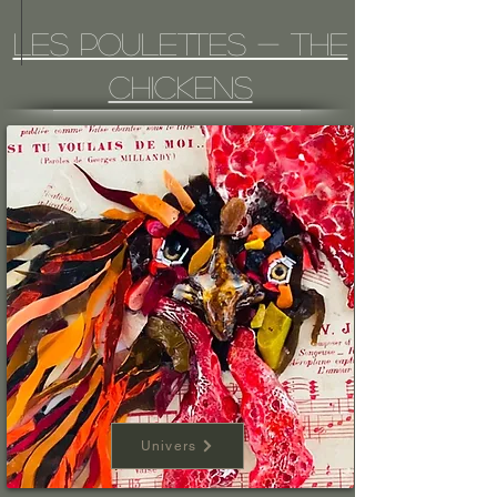
Les POULETTES - The
CHICKENS
Univers