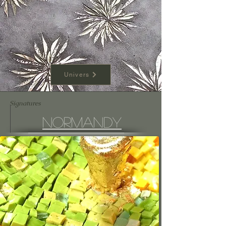
Univers
Signatures
Normandy