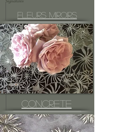
Signatures
fleurs miroirs
Concrete