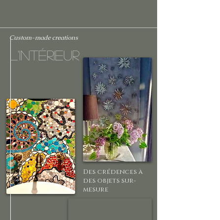
Custom-made creations
L'intérieur
Des crédences à
des objets sur-
mesure