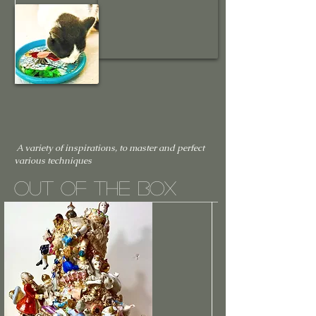
A variety of inspirations, to master and perfect
various techniques
OUT OF THE BOX