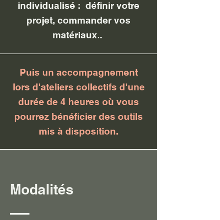
individualisé : définir votre
projet, commander vos
matériaux..
Puis un accompagnement
lors d'ateliers collectifs d'une
durée de 4 heures où vous
pourrez bénéficier des outils
mis à disposition.
Modalités