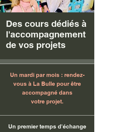
Des cours dédiés à
l'accompagnement
de vos projets
Un mardi par mois : rendez-
vous à La Bulle pour être
accompagné dans
votre
projet.
Un premier temps d'échange