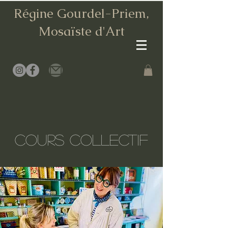
Régine Gourdel-Priem,
Mosaïste d
'Art
Cours COLLECTIF