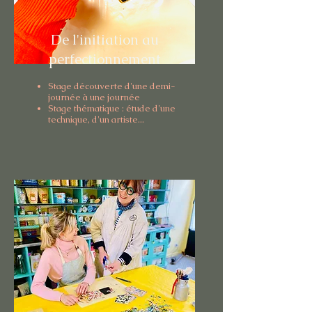
De l'initiation au
perfectionnement
Stage découverte d'une demi-
journée à une journée
Stage thématique : étude d'une
technique, d'un artiste...