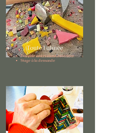
Toute l'année
Possible intervenant extérieur
Stage à la demande