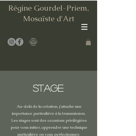
Régine Gourdel-Priem,
Mosaïste d
'Art
STAGE
Au-delà de la création, j'attache une
importance particulière à la transmission.
Les stages sont des occasions privilégiées
pour vous initier, apprendre une technique
particulière ou vous perfectionner.