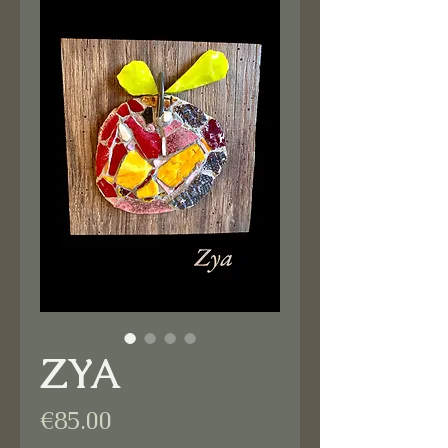
ZYA
Price
€85.00