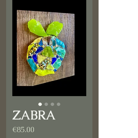
ZABRA
Price
€85.00