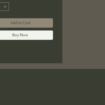
Add to Cart
Buy Now