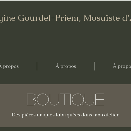
gine Gourdel-Priem, Mosaïste d
À propos
À propos
À propo
Boutique
Des pièces uniques fabriquées dans mon atelier.