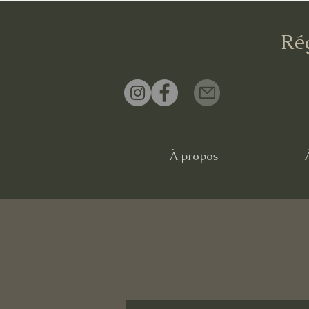
Ré
À propos