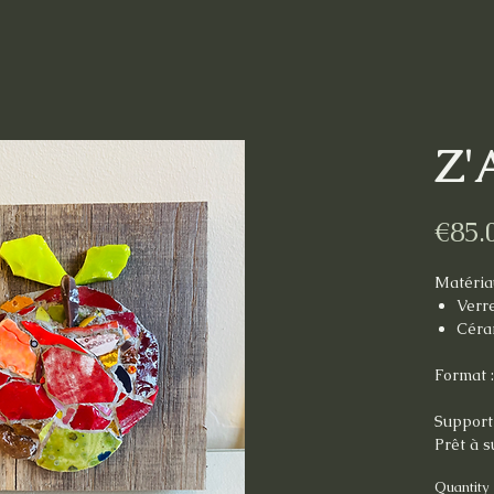
Z'
€85.
Matéria
Verr
Céra
Format 
Support 
Prêt à 
Quantity