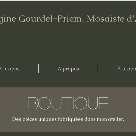
gine Gourdel-Priem, Mosaïste d
À propos
À propos
À propo
Boutique
Des pièces uniques fabriquées dans mon atelier.