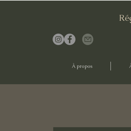
Ré
À propos