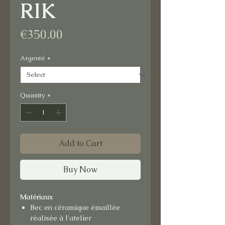
RIK
Price
€350.00
Argenté
*
Quantity
*
Add to Cart
Buy Now
Matériaux
Bec en céramique émaillée
réalisée à l'atelier