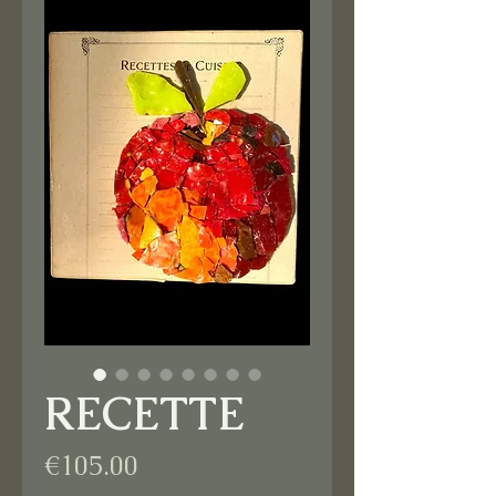
RECETTE
Price
€105.00