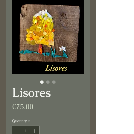
Lisores
Price
€75.00
Quantity
*