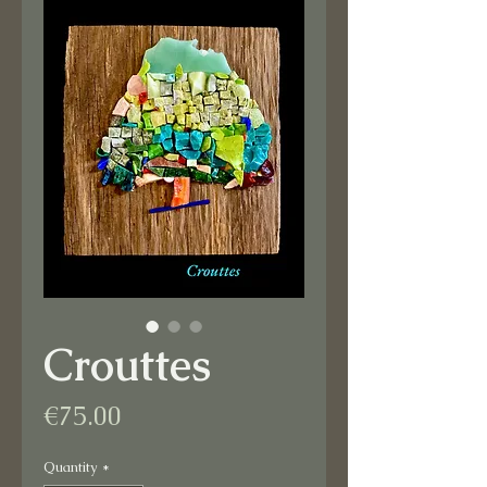
Crouttes
Price
€75.00
Quantity
*