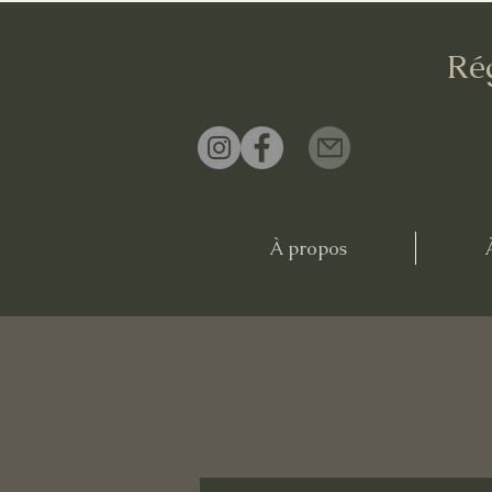
Ré
À propos