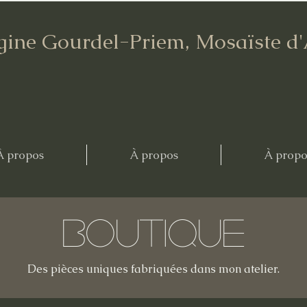
gine Gourdel-Priem, Mosaïste d
À propos
À propos
À propo
Boutique
Des pièces uniques fabriquées dans mon atelier.