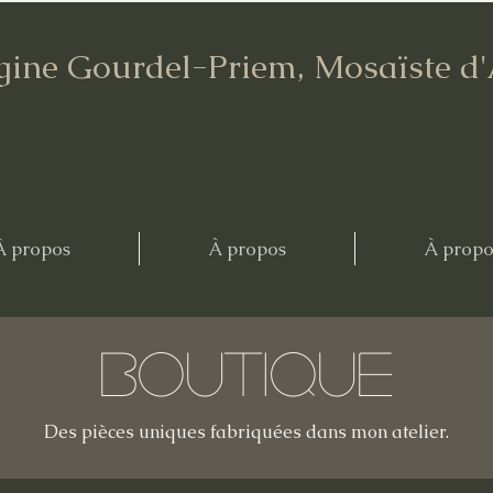
gine Gourdel-Priem, Mosaïste d
À propos
À propos
À propo
Boutique
Des pièces uniques fabriquées dans mon atelier.