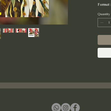
Format
Quantity