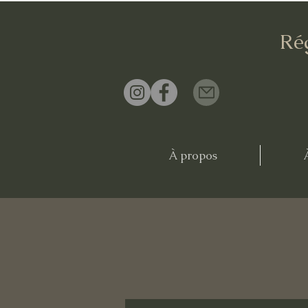
Ré
À propos