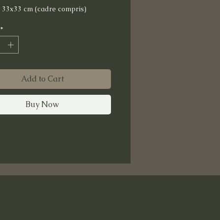
: 33x33 cm (cadre compris)
*
Add to Cart
Buy Now