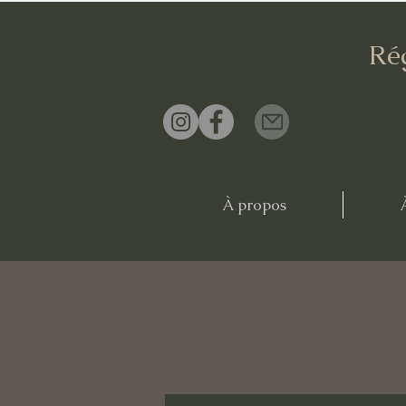
Ré
À propos