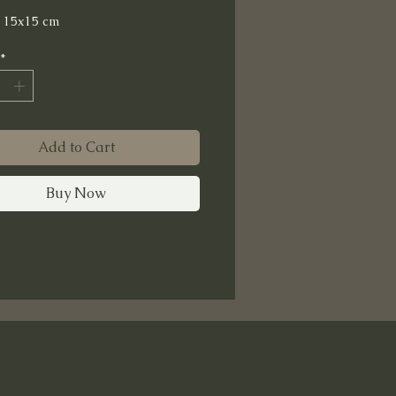
: 15x15 cm
*
Add to Cart
Buy Now