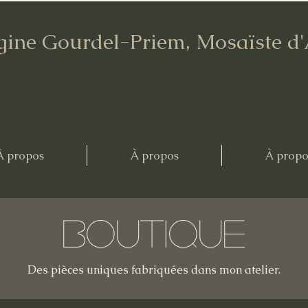
gine Gourdel-Priem, Mosaïste d
À propos
À propos
À propo
Boutique
Des pièces uniques fabriquées dans mon atelier.