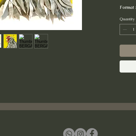
Format
Quantity