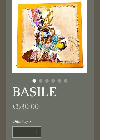
BASILE
Price
€530.00
Quantity
*