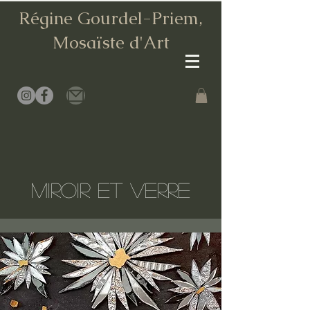
Régine Gourdel-Priem,
Mosaïste d
'Art
MIROIR ET VERRE