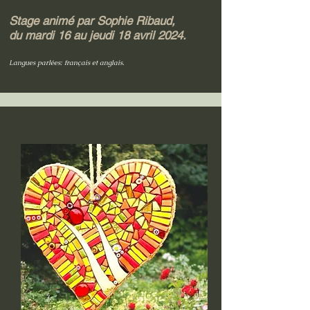
Stage animé par Sophie Ribaud,
du mardi 16
au jeudi 18 avril 202
4.
Langues parlées: français et anglais
.