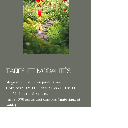
TARIFS et modalités
Stage du mardi 16 au jeudi 18 avril.
Horaires : 09h00 - 12h30 ; 13h30 - 18h00,
soit 24h heures de cours.
Tarifs :
390
euros tout compris (matériaux et
outils).
Modalités de réservation et