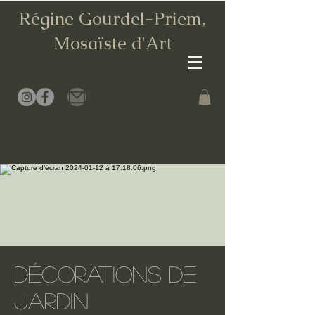
Régine Gourdel-Priem,
Mosaïste d
'Art
DécORATIONS DE
JARDIN