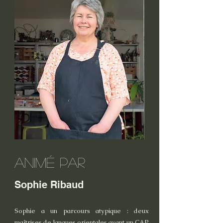
Animé par
Sophie Ribaud
Sophie
a un parcours atypique : deux
maîtrises de langues orientales avant un CAP