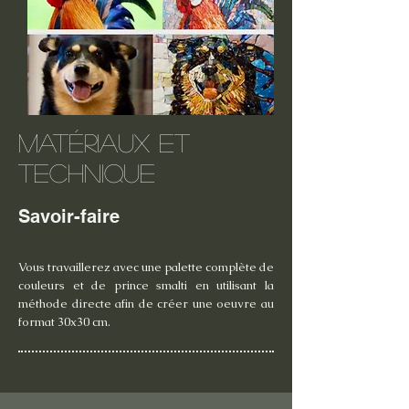
Matériaux et
technique
Savoir-faire
Vous travaillerez avec une palette complète de
couleurs et de prince smalti en utilisant la
méthode directe afin de créer une oeuvre au
format 30x30 cm.