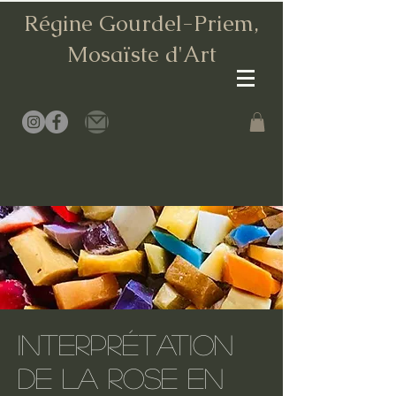
Régine Gourdel-Priem,
Mosaïste d
'Art
INTERPRÉTATION
DE LA ROSE EN