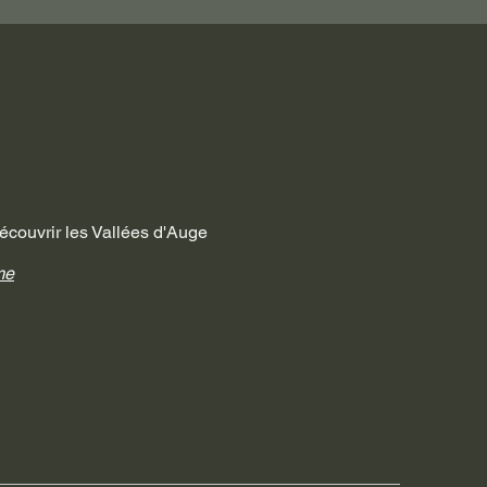
découvrir les Vallées d'Auge
me