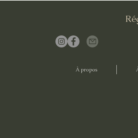
Ré
À propos