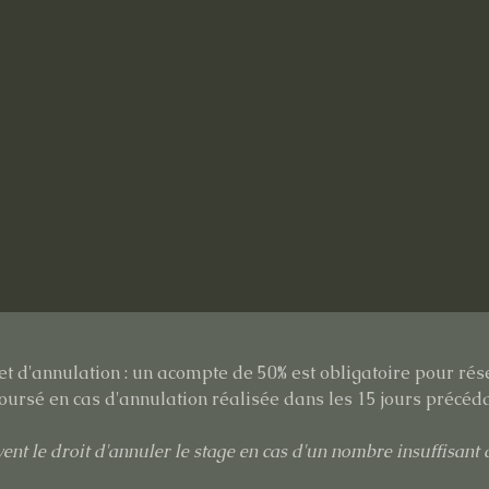
et d'annulation : un acompte de 50% est obligatoire pour rés
ursé en cas d'annulation réalisée dans les 15 jours précéda
ent le droit d'annuler le stage en cas d'un nombre insuffisant d